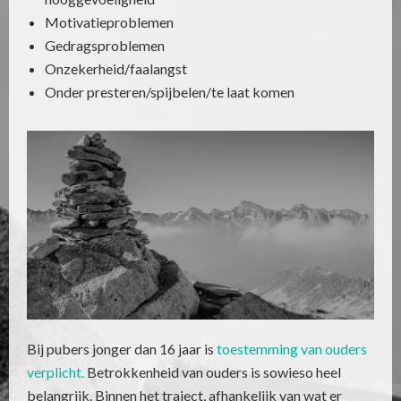
Motivatieproblemen
Gedragsproblemen
Onzekerheid/faalangst
Onder presteren/spijbelen/te laat komen
Bij pubers jonger dan 16 jaar is
toestemming van ouders
verplicht.
Betrokkenheid van ouders is sowieso heel
belangrijk. Binnen het traject, afhankelijk van wat er