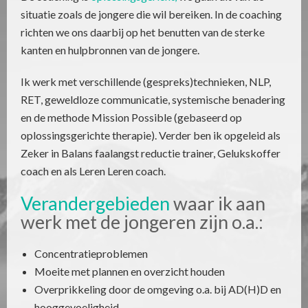
situatie zoals de jongere die wil bereiken. In de coaching
richten we ons daarbij op het benutten van de sterke
kanten en hulpbronnen van de jongere.
Ik werk met verschillende (gespreks)technieken, NLP,
RET, geweldloze communicatie, systemische benadering
en de methode Mission Possible (gebaseerd op
oplossingsgerichte therapie). Verder ben ik opgeleid als
Zeker in Balans faalangst reductie trainer, Gelukskoffer
coach en als Leren Leren coach.
Verandergebieden
waar ik aan
werk met de jongeren zijn o.a.:
Concentratieproblemen
Moeite met plannen en overzicht houden
Overprikkeling door de omgeving o.a. bij AD(H)D en
hooggevoeligheid