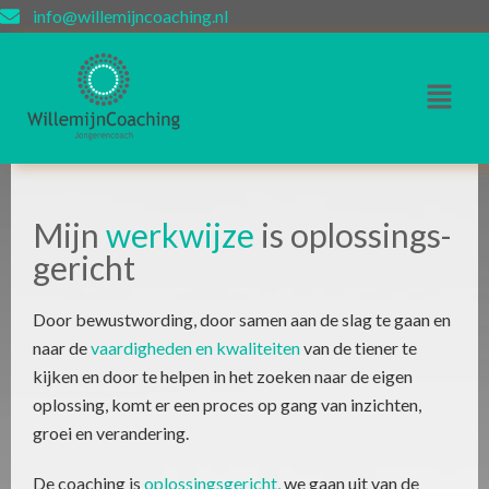
info@willemijncoaching.nl
Mijn
werkwijze
is oplossings­
gericht
Door bewustwording, door samen aan de slag te gaan en
naar de
vaardigheden en kwaliteiten
van de tiener te
kijken en door te helpen in het zoeken naar de eigen
oplossing, komt er een proces op gang van inzichten,
groei en verandering.
De coaching is
oplossingsgericht,
we gaan uit van de